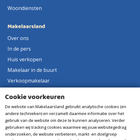
Woondiensten
Makelaarsland
Over ons
In de pers
Huis verkopen
Makelaar in de buurt
Verkoopmakelaar
Aankoopmakelaar
Cookie voorkeuren
Contact
De website van Makelaarsland gebruikt analytische cookies (en
Vacatures
andere technieken) en verzamelt daarmee informatie over het
gebruik van de website om deze te kunnen analyseren. Verder
gebruiken wij tracking cookies waarmee wij jouw websitegedrag
Volg ons
onderzoeken, de website verbeteren, markt- en doelgroep