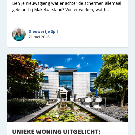
Ben je nieuwsgierig wat er achter de schermen allemaal
gebeurt bij Makelaarsland? Wie er werken, wat h...
Dieuwertje Spil
21 mei 2018
UNIEKE WONING UITGELICHT: