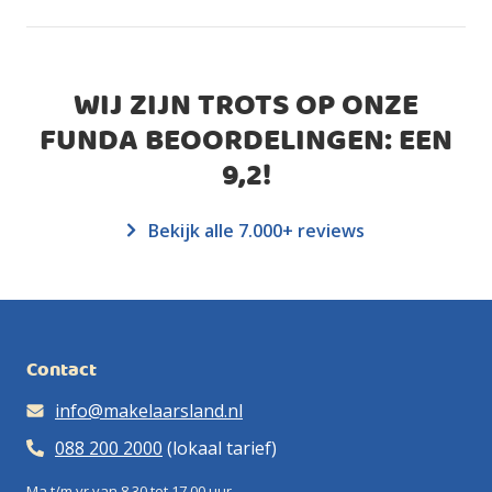
WIJ ZIJN TROTS OP ONZE
FUNDA BEOORDELINGEN: EEN
9,2
!
Bekijk alle 7.000+ reviews
Contact
info@makelaarsland.nl
088 200 2000
(lokaal tarief)
Ma t/m vr van 8.30 tot 17.00 uur