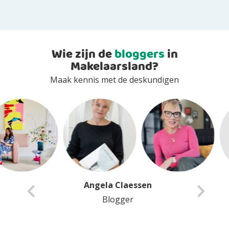
Wie zijn de
bloggers
in
Makelaarsland?
Maak kennis met de deskundigen
Anita Van Delft
Blogger