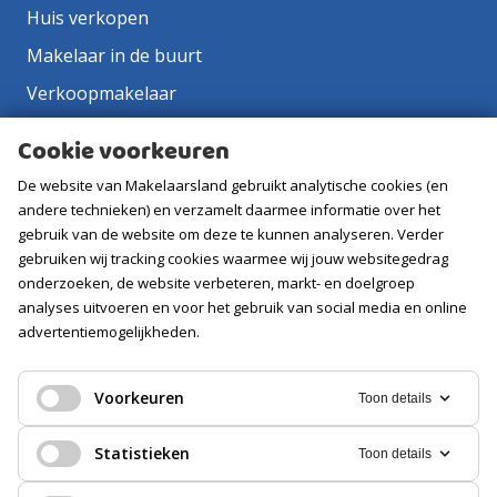
Huis verkopen
Makelaar in de buurt
Verkoopmakelaar
Aankoopmakelaar
Cookie voorkeuren
Contact
De website van Makelaarsland gebruikt analytische cookies (en
Vacatures
andere technieken) en verzamelt daarmee informatie over het
gebruik van de website om deze te kunnen analyseren. Verder
gebruiken wij tracking cookies waarmee wij jouw websitegedrag
Volg ons
onderzoeken, de website verbeteren, markt- en doelgroep
analyses uitvoeren en voor het gebruik van social media en online
advertentiemogelijkheden.
Voorkeuren
Toon details
Statistieken
Toon details